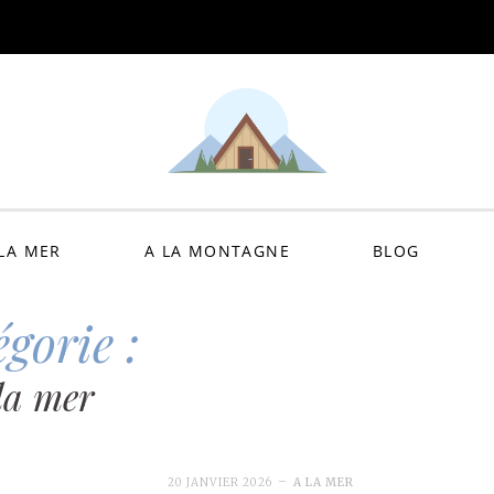
Refuge de Plate 
 LA MER
A LA MONTAGNE
BLOG
gorie :
la mer
20 JANVIER 2026
A LA MER