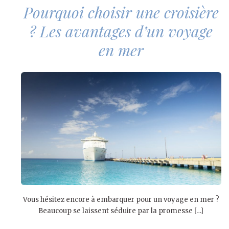
Pourquoi choisir une croisière
? Les avantages d’un voyage
en mer
Vous hésitez encore à embarquer pour un voyage en mer ?
Beaucoup se laissent séduire par la promesse […]