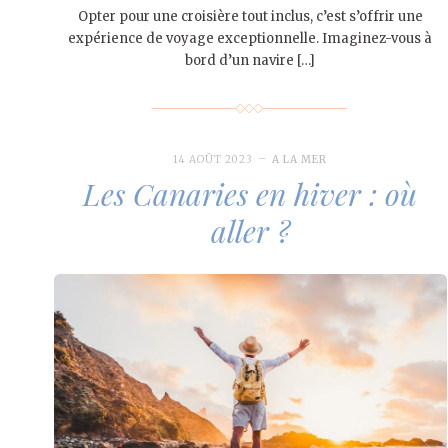
Opter pour une croisière tout inclus, c’est s’offrir une
expérience de voyage exceptionnelle. Imaginez-vous à
bord d’un navire […]
14 AOÛT 2023
A LA MER
Les Canaries en hiver : où
aller ?