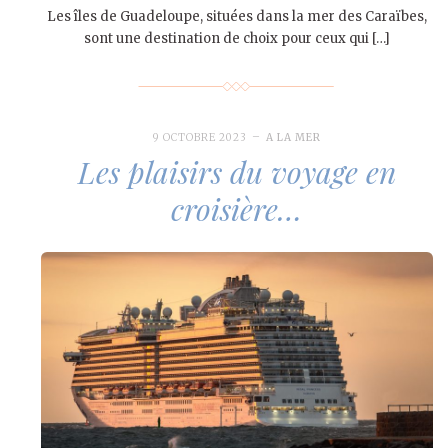
Les îles de Guadeloupe, situées dans la mer des Caraïbes,
sont une destination de choix pour ceux qui […]
9 OCTOBRE 2023
A LA MER
Les plaisirs du voyage en
croisière…