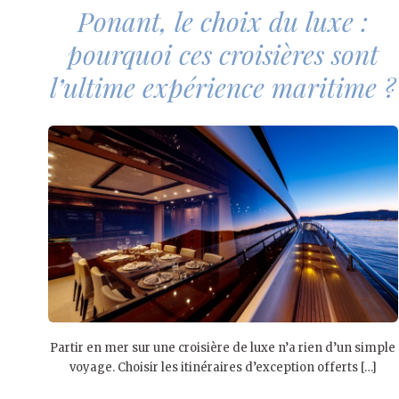
Ponant, le choix du luxe :
pourquoi ces croisières sont
l’ultime expérience maritime ?
Partir en mer sur une croisière de luxe n’a rien d’un simple
voyage. Choisir les itinéraires d’exception offerts […]