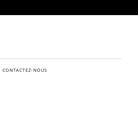
: Voyages et découverte
CONTACTEZ-NOUS