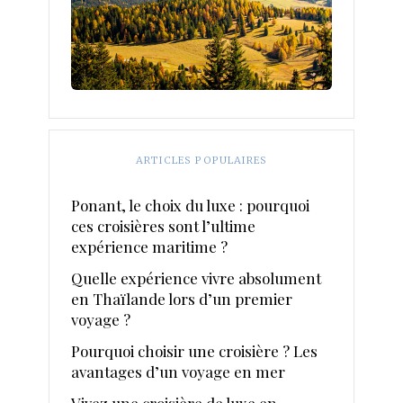
ARTICLES POPULAIRES
Ponant, le choix du luxe : pourquoi
ces croisières sont l’ultime
expérience maritime ?
Quelle expérience vivre absolument
en Thaïlande lors d’un premier
voyage ?
Pourquoi choisir une croisière ? Les
avantages d’un voyage en mer
Vivez une croisière de luxe en